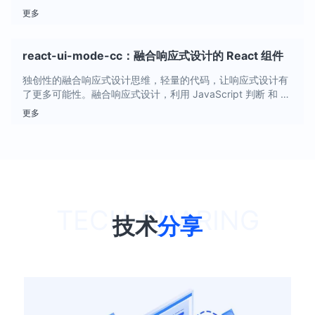
但网站图片的流量大部分来自用户上传的图片，而这些图片如
更多
何进行图片压缩和懒加载呢？
react-ui-mode-cc：融合响应式设计的 React 组件
独创性的融合响应式设计思维，轻量的代码，让响应式设计有
了更多可能性。融合响应式设计，利用 JavaScript 判断 和 C
SS 来进行媒体查询，是响应式设计与自适应设计结合的方
更多
案。
技术
分享