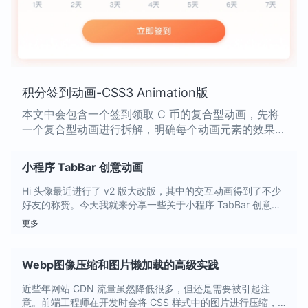
积分签到动画-CSS3 Animation版
本文中会包含一个签到领取 C 币的复合型动画，先将
一个复合型动画进行拆解，明确每个动画元素的效果，
再逐一讲解每个动画的实现思路、核心源码，还会讲解
相关的其他知识点。
小程序 TabBar 创意动画
Hi 头像最近进行了 v2 版大改版，其中的交互动画得到了不少
好友的称赞。今天我就来分享一些关于小程序 TabBar 创意动
画，将从 TabBar 类型、完整的 TabBar 创意动画进行分析。
更多
Webp图像压缩和图片懒加载的高级实践
近些年网站 CDN 流量虽然降低很多，但还是需要被引起注
意。前端工程师在开发时会将 CSS 样式中的图片进行压缩，